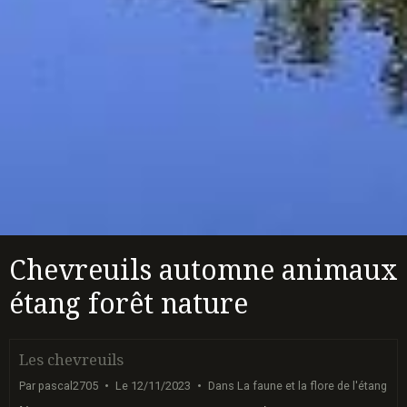
Chevreuils automne animaux
étang forêt nature
Les chevreuils
Par
pascal2705
Le 12/11/2023
Dans
La faune et la flore de l'étang