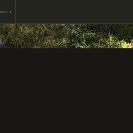
ussion