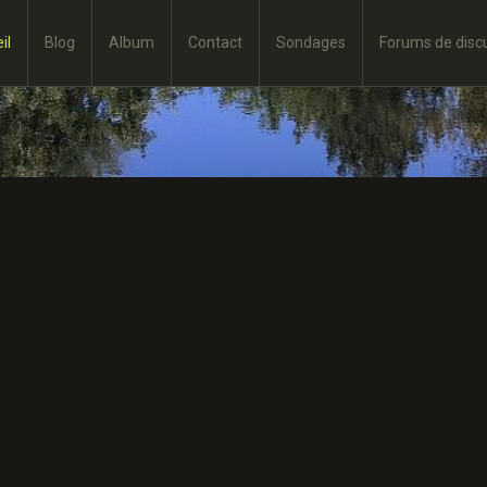
il
Blog
Album
Contact
Sondages
Forums de disc