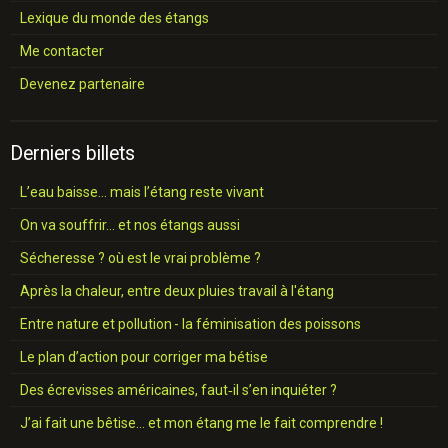
Lexique du monde des étangs
Me contacter
Devenez partenaire
Derniers billets
L’eau baisse… mais l’étang reste vivant
On va souffrir… et nos étangs aussi
Sécheresse ? où est le vrai problème ?
Après la chaleur, entre deux pluies travail à l'étang
Entre nature et pollution - la féminisation des poissons
Le plan d’action pour corriger ma bétise
Des écrevisses américaines, faut‑il s’en inquiéter ?
J’ai fait une bêtise… et mon étang me le fait comprendre !