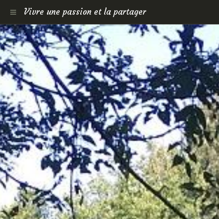
Vivre une passion et la partager