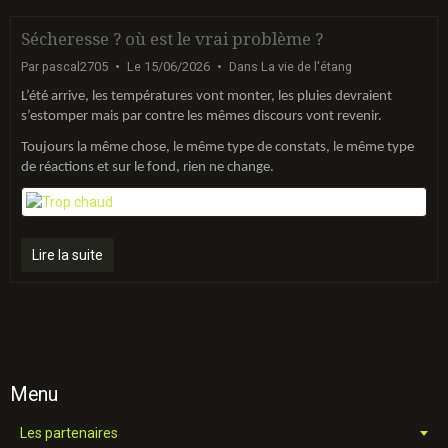
Sécheresse ? où est le vrai problème ?
Par
pascal2705
Le 15/06/2026
Dans
La vie de l'étang
L’été arrive, les températures vont monter, les pluies devraient
s’estomper mais par contre les mêmes discours vont revenir.
Toujours la même chose, le même type de constats, le même type
de réactions et sur le fond, rien ne change.
Lire la suite
Menu
Les partenaires