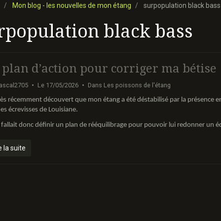
Mon blog - les nouvelles de mon étang
surpopulation black bass
rpopulation black bass
 plan d’action pour corriger ma bétise
ascal2705
Le 17/05/2026
Dans
Les poissons de l'étang
très récemment découvert que mon étang a été déstabilisé par la présence en
es écrevisses de Louisiane.
 fallait donc définir un plan de rééquilibrage pour pouvoir lui redonner un é
e la suite