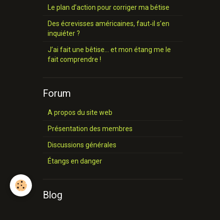
Le plan d’action pour corriger ma bétise
Des écrevisses américaines, faut‑il s’en
inquiéter ?
J’ai fait une bêtise… et mon étang me le
fait comprendre !
Forum
A propos du site web
Présentation des membres
Discussions générales
Étangs en danger
Blog
Prise de possession des lieux