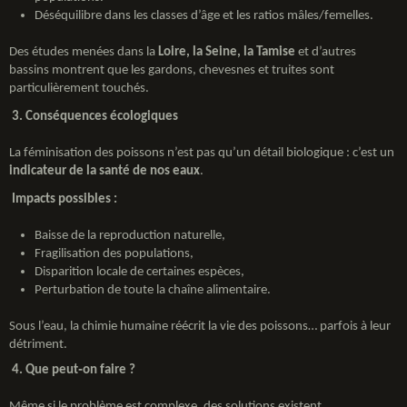
Déséquilibre dans les classes d’âge et les ratios mâles/femelles.
Des études menées dans la
Loire, la Seine, la Tamise
et d’autres
bassins montrent que les gardons, chevesnes et truites sont
particulièrement touchés.
️ 3. Conséquences écologiques
La féminisation des poissons n’est pas qu’un détail biologique : c’est un
indicateur de la santé de nos eaux
.
Impacts possibles :
Baisse de la reproduction naturelle,
Fragilisation des populations,
Disparition locale de certaines espèces,
Perturbation de toute la chaîne alimentaire.
Sous l’eau, la chimie humaine réécrit la vie des poissons… parfois à leur
détriment.
4. Que peut‑on faire ?
Même si le problème est complexe, des solutions existent.