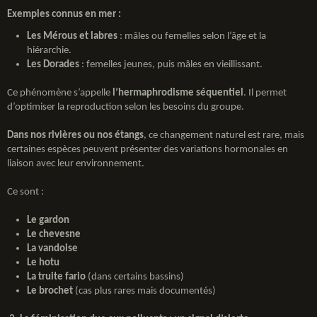
Exemples connus en mer :
Les Mérous et labres
: mâles ou femelles selon l’âge et la
hiérarchie.
Les Dorades
: femelles jeunes, puis mâles en vieillissant.
Ce phénomène s’appelle
l’hermaphrodisme séquentiel
. Il permet
d’optimiser la reproduction selon les besoins du groupe.
Dans nos rivières ou nos étangs
, ce changement naturel est rare, mais
certaines espèces peuvent présenter des variations hormonales en
liaison avec leur environnement.
Ce sont :
Le gardon
Le chevesne
La vandoise
Le hotu
La truite fario
(dans certains bassins)
Le brochet
(cas plus rares mais documentés)