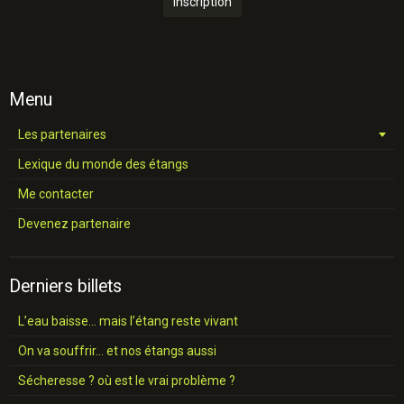
Inscription
Menu
Les partenaires
Lexique du monde des étangs
Me contacter
Devenez partenaire
Derniers billets
L’eau baisse… mais l’étang reste vivant
On va souffrir… et nos étangs aussi
Sécheresse ? où est le vrai problème ?