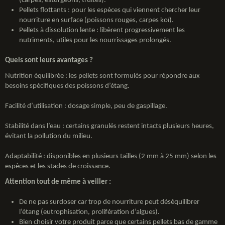
(carpes, esturgeons, truites).
Pellets flottants : pour les espèces qui viennent chercher leur
nourriture en surface (poissons rouges, carpes koï).
Pellets à dissolution lente : libèrent progressivement les
nutriments, utiles pour les nourrissages prolongés.
Quels sont leurs avantages ?
Nutrition équilibrée : les pellets sont formulés pour répondre aux
besoins spécifiques des poissons d’étang.
Facilité d’utilisation : dosage simple, peu de gaspillage.
Stabilité dans l’eau : certains granulés restent intacts plusieurs heures,
évitant la pollution du milieu.
Adaptabilité : disponibles en plusieurs tailles (2 mm à 25 mm) selon les
espèces et les stades de croissance.
Attention tout de même à veiller :
De ne pas surdoser car trop de nourriture peut déséquilibrer
l’étang (eutrophisation, prolifération d’algues).
Bien choisir votre produit parce que certains pellets bas de gamme